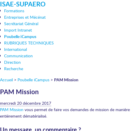
ISAE-SUPAERO
Formations
Entreprises et Mécénat
Secrétariat Général
Import Intranet
Poubelle iCampus
RUBRIQUES TECHNIQUES
International
Communication
Direction
Recherche
Accueil
>
Poubelle iCampus
>
PAM Mission
PAM Mission
mercredi 20 décembre 2017
PAM Mission
vous permet de faire vos demandes de mission de manière
entièrement dématérialisé.
Un message, un commentaire ?